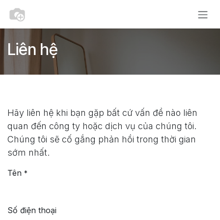
Bỏ qua để đến Nội dung
Liên hệ
Hãy liên hệ khi bạn gặp bất cứ vấn đề nào liên
quan đến công ty hoặc dịch vụ của chúng tôi.
Chúng tôi sẽ cố gắng phản hồi trong thời gian
sớm nhất.
Tên
*
Số điện thoại