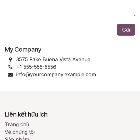
Gửi
My Company
3575 Fake Buena Vista Avenue
+1 555-555-5556
info@yourcompany.example.com
Liên kết hữu ích
Trang chủ
Về chúng tôi
Sản phẩm